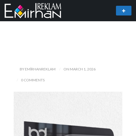
BY EMIRHANREKLAM
ON MARCH 1, 2026
0 COMMENTS