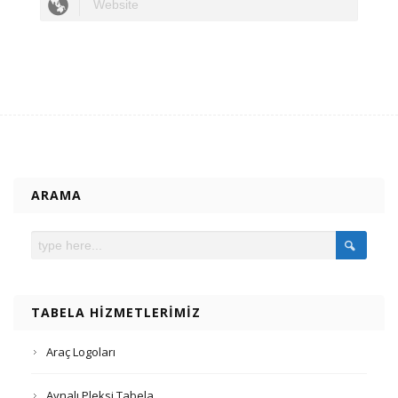
ARAMA
TABELA HIZMETLERIMIZ
Araç Logoları
Aynalı Pleksi Tabela