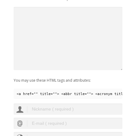
You may use these HTML tags and attributes:
<a href="" title=""> <abbr title=""> <acronym title=""> 