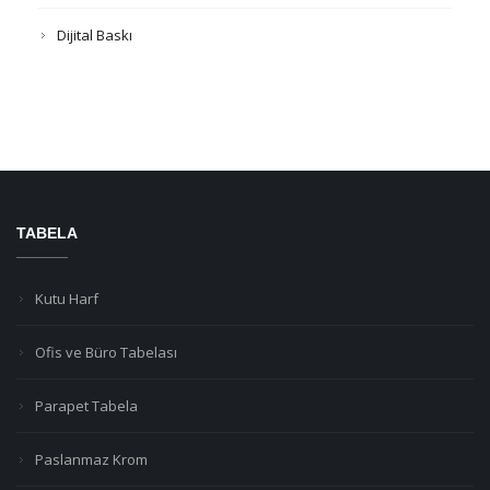
Dijital Baskı
TABELA
Kutu Harf
Ofis ve Büro Tabelası
Parapet Tabela
Paslanmaz Krom