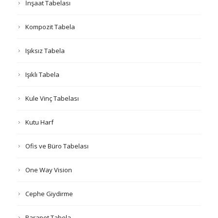
İnşaat Tabelası
Kompozit Tabela
Işıksız Tabela
Işıklı Tabela
Kule Vinç Tabelası
Kutu Harf
Ofis ve Büro Tabelası
One Way Vision
Cephe Giydirme
Parapet Tabela