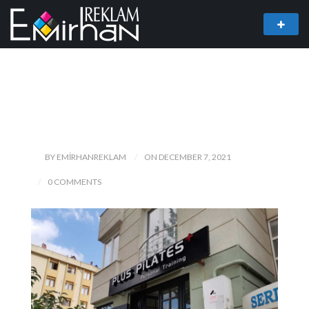
BY EMIRHANREKLAM
ON DECEMBER 7, 2021
0 COMMENTS