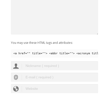
You may use these HTML tags and attributes:
<a href="" title=""> <abbr title=""> <acronym title=""> 