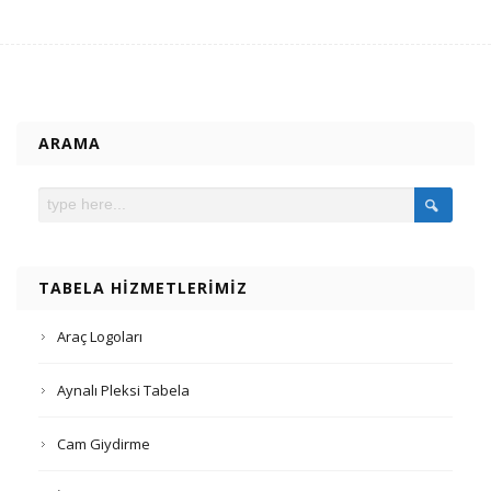
ARAMA
TABELA HIZMETLERIMIZ
Araç Logoları
Aynalı Pleksi Tabela
Cam Giydirme