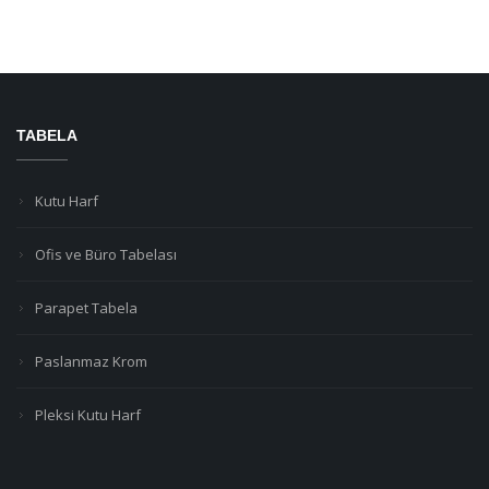
TABELA
Kutu Harf
Ofis ve Büro Tabelası
Parapet Tabela
Paslanmaz Krom
Pleksi Kutu Harf