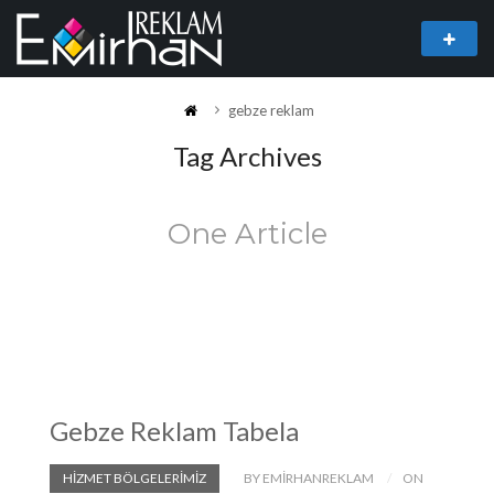
gebze reklam
Tag Archives
One Article
Gebze Reklam Tabela
HIZMET BÖLGELERIMIZ
BY EMIRHANREKLAM
ON