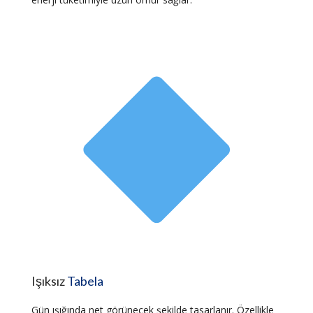
Işıksız
Tabela
Gün ışığında net görünecek şekilde tasarlanır. Özellikle