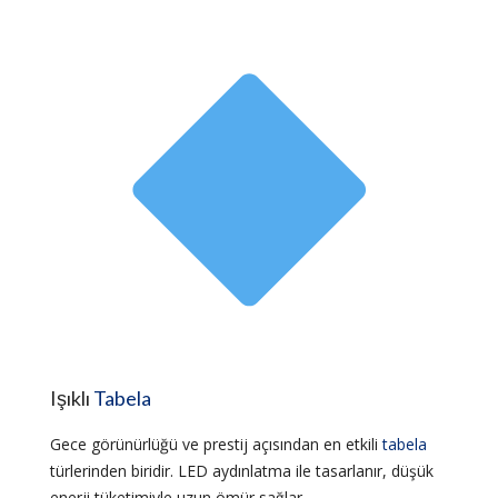
Işıklı
Tabela
Gece görünürlüğü ve prestij açısından en etkili
tabela
türlerinden biridir. LED aydınlatma ile tasarlanır, düşük
enerji tüketimiyle uzun ömür sağlar.