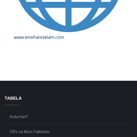
www.emirhanreklam.com
TABELA
Kutu Harf
Ofis ve Büro Tabelası