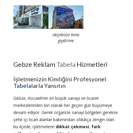
akçakoca bina
giydirme
Gebze Reklam
Tabela
Hizmetleri
İşletmenizin Kimliğini Profesyonel
Tabela
larla Yansıtın
Gebze, Kocaeli’nin en büyük sanayi ve ticaret
merkezlerinden biri olarak her geçen gün büyümeye
devam ediyor. Gerek organize sanayi bölgeleri gerekse
şehir içi ticari alanlar bakımından oldukça zengin olan
bu ilçede, işletmelerin
dikkat çekmesi
,
fark