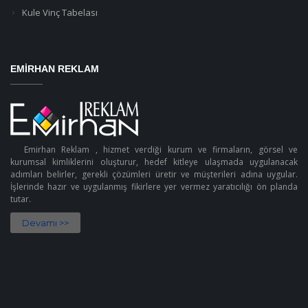
Kule Vinç Tabelası
EMIRHAN REKLAM
Emirhan Reklam , hizmet verdiği kurum ve firmaların, görsel ve
kurumsal kimliklerini oluşturur, hedef kitleye ulaşmada uygulanacak
adımları belirler, gerekli çözümleri üretir ve müşterileri adına uygular.
İşlerinde hazır ve uygulanmış fikirlere yer vermez yaratıcılığı ön planda
tutar.
Devamı >>