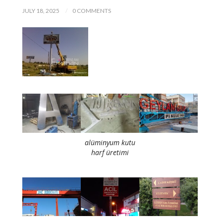
JULY 18, 2025
0 COMMENTS
alüminyum kutu
harf üretimi