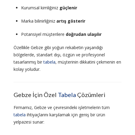
Kurumsal kimliğiniz
güçlenir
Marka bilinirliğiniz
artış gösterir
Potansiyel müşterilere
doğrudan ulaşılır
Özellikle Gebze gibi yoğun rekabetin yaşandığı
bölgelerde, standart dışı, özgün ve profesyonel
tasarlanmış bir
tabela
, müşterinin dikkatini çekmenin en
kolay yoludur.
Gebze İçin Özel
Tabela
Çözümleri
Firmamız, Gebze ve çevresindeki işletmelerin tüm
tabela
ihtiyaçlarını karşılamak için geniş bir ürün
yelpazesi sunar: