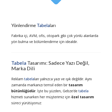
Yönlendirme
Tabela
ları
Fabrika içi, AVM, ofis, otopark gibi çok yönlü alanlarda
yön bulma ve bölümlendirme için idealdir.
Tabela
Tasarımı: Sadece Yazı Değil,
Marka Dili
Reklam
tabela
ları yalnızca yazı ve ışık değildir. Aynı
zamanda markanızı temsil eden bir
tasarım
bütünlüğüdür
. İşte bu yüzden, Gebze’de
tabela
hizmeti sunarken her müşterimiz için
özel tasarım
süreci yürütüyoruz: