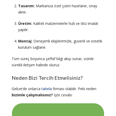
Tasarım:
Markanıza özel çizim hazırlanır, onay
alınır.
Üretim:
Kaliteli malzemelerle hızlı ve titiz imalat
yapılır.
Montaj:
Deneyimli ekiplerimizle, güvenli ve estetik
kurulum sağlanır.
Tüm süreç boyunca şeffaf bilgi akışı sunar, sizinle
sürekli iletişim halinde oluruz.
Neden Bizi Tercih Etmelisiniz?
Gebze’de onlarca
tabela
firması olabilir. Peki neden
bizimle çalışmalısınız?
İşte cevabı: