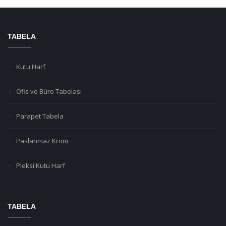
TABELA
Kutu Harf
Ofis ve Büro Tabelası
Parapet Tabela
Paslanmaz Krom
Pleksi Kutu Harf
TABELA