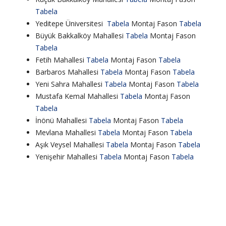
Tabela
Yeditepe Üniversitesi
Tabela
Montaj Fason
Tabela
Büyük Bakkalköy Mahallesi
Tabela
Montaj Fason
Tabela
Fetih Mahallesi
Tabela
Montaj Fason
Tabela
Barbaros Mahallesi
Tabela
Montaj Fason
Tabela
Yeni Sahra Mahallesi
Tabela
Montaj Fason
Tabela
Mustafa Kemal Mahallesi
Tabela
Montaj Fason
Tabela
İnönü Mahallesi
Tabela
Montaj Fason
Tabela
Mevlana Mahallesi
Tabela
Montaj Fason
Tabela
Aşık Veysel Mahallesi
Tabela
Montaj Fason
Tabela
Yenişehir Mahallesi
Tabela
Montaj Fason
Tabela