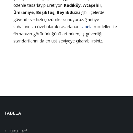
özenle tasarlayıp üretiyor.
Kadıköy
,
Ataşehir
,
Ümraniye
,
Beşiktaş
,
Beylikdüzü
gibi ilçelerde
güvenilir ve hızlı çözümler sunuyoruz. Şantiye
sahalarınıza özel olarak tasarlanan
tabela
modelleri ile
firmanızın görünürlüğünü artırırken, iş güvenliği
standartlarını da en üst seviyeye çıkarabilirsiniz.
TABELA
Kutu Harf