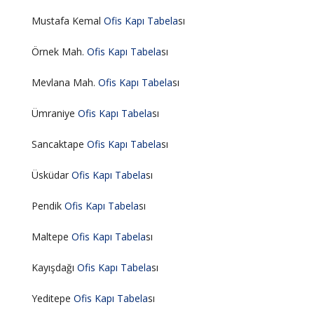
Mustafa Kemal
Ofis
Kapı
Tabela
sı
Örnek Mah.
Ofis
Kapı
Tabela
sı
Mevlana Mah.
Ofis
Kapı
Tabela
sı
Ümraniye
Ofis
Kapı
Tabela
sı
Sancaktape
Ofis
Kapı
Tabela
sı
Üsküdar
Ofis
Kapı
Tabela
sı
Pendik
Ofis
Kapı
Tabela
sı
Maltepe
Ofis
Kapı
Tabela
sı
Kayışdağı
Ofis
Kapı
Tabela
sı
Yeditepe
Ofis
Kapı
Tabela
sı