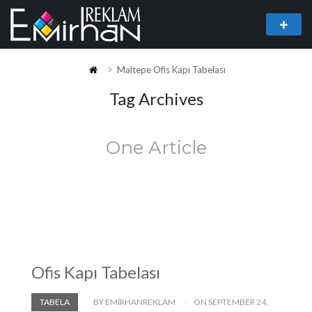
Maltepe Ofis Kapı Tabelası
Tag Archives
One Article
Ofis Kapı Tabelası
TABELA
BY EMIRHANREKLAM
ON SEPTEMBER 24,