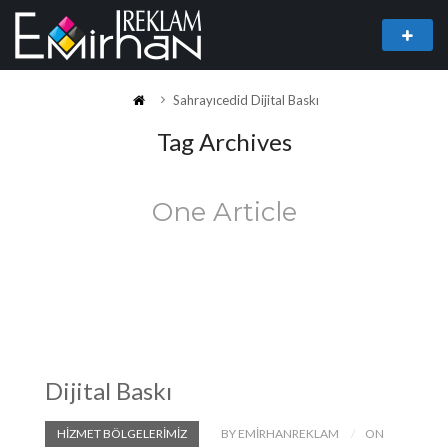
Sahrayıcedid Dijital Baskı
Tag Archives
One Article
Dijital Baskı
HIZMET BÖLGELERIMIZ
BY EMIRHANREKLAM
ON