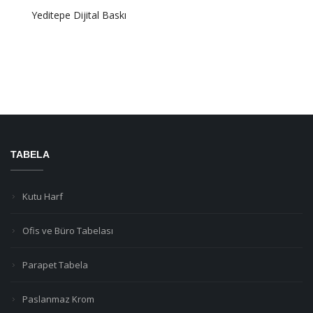
Yeditepe Dijital Baskı
TABELA
Kutu Harf
Ofis ve Büro Tabelası
Parapet Tabela
Paslanmaz Krom