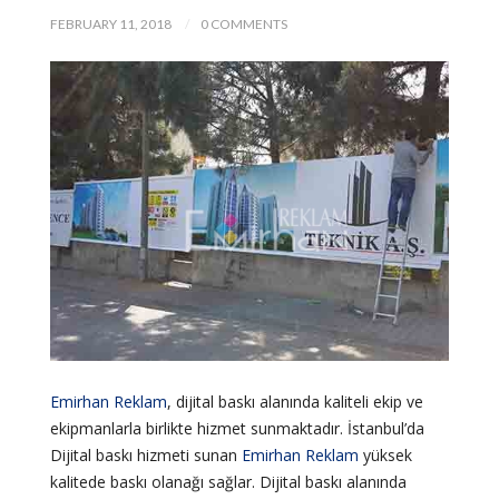
FEBRUARY 11, 2018
0 COMMENTS
Emirhan Reklam
, dijital baskı alanında kaliteli ekip ve
ekipmanlarla birlikte hizmet sunmaktadır. İstanbul’da
Dijital baskı hizmeti sunan
Emirhan Reklam
yüksek
kalitede baskı olanağı sağlar. Dijital baskı alanında