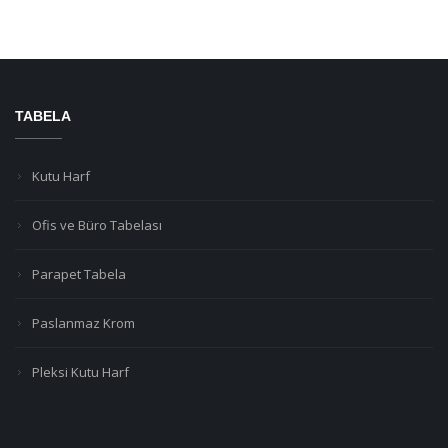
TABELA
Kutu Harf
Ofis ve Büro Tabelası
Parapet Tabela
Paslanmaz Krom
Pleksi Kutu Harf