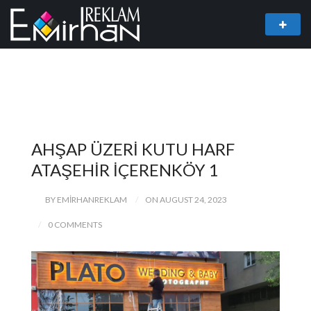
AHŞAP ÜZERİ KUTU HARF
ATAŞEHİR İÇERENKÖY 1
BY EMIRHANREKLAM
ON AUGUST 24, 2023
0 COMMENTS