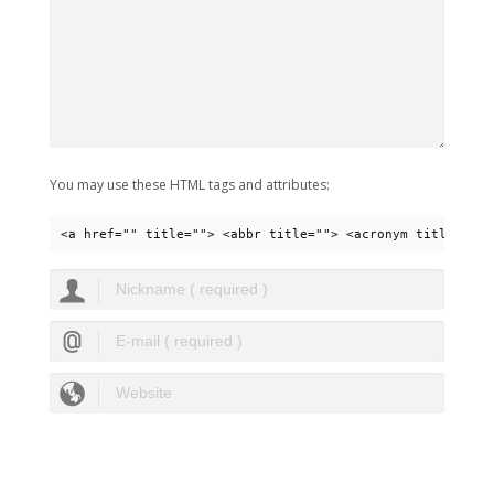
You may use these HTML tags and attributes:
<a href="" title=""> <abbr title=""> <acronym title=""> 