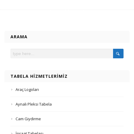
ARAMA
TABELA HIZMETLERIMIZ
Araç Logoları
Aynalı Pleksi Tabela
Cam Giydirme
İnşaat Tabelası