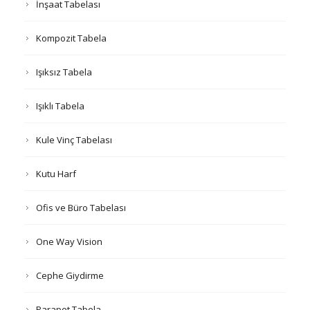
İnşaat Tabelası
Kompozit Tabela
Işıksız Tabela
Işıklı Tabela
Kule Vinç Tabelası
Kutu Harf
Ofis ve Büro Tabelası
One Way Vision
Cephe Giydirme
Parapet Tabela