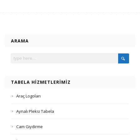
ARAMA
TABELA HIZMETLERIMIZ
Araç Logoları
Aynalı Pleksi Tabela
Cam Giydirme