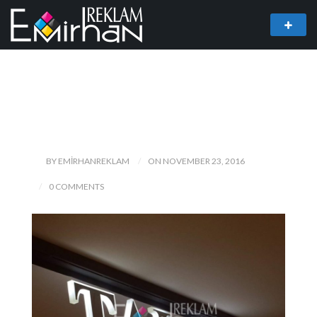
BY EMIRHANREKLAM
ON NOVEMBER 23, 2016
0 COMMENTS