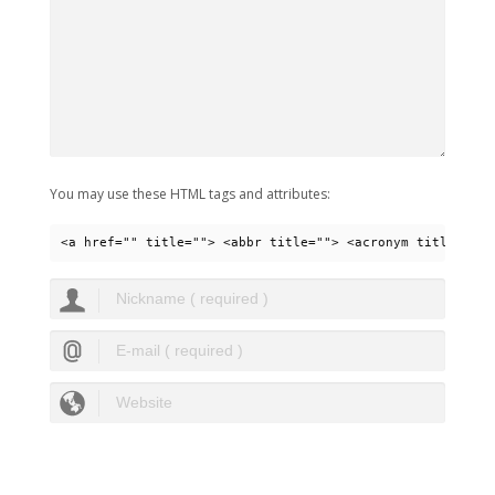
You may use these HTML tags and attributes:
<a href="" title=""> <abbr title=""> <acronym title=""> 