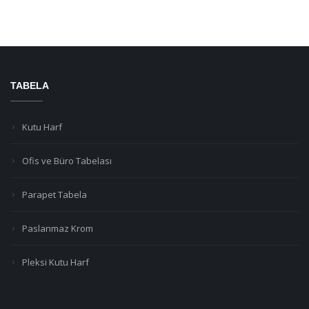
TABELA
Kutu Harf
Ofis ve Büro Tabelası
Parapet Tabela
Paslanmaz Krom
Pleksi Kutu Harf