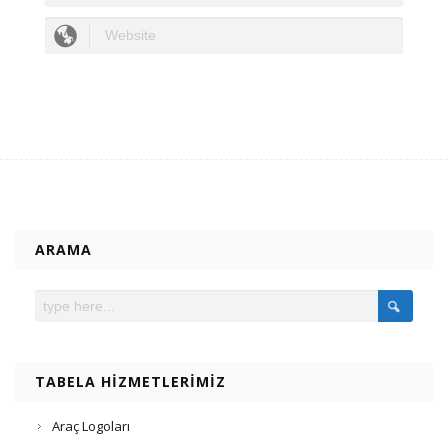
ARAMA
TABELA HIZMETLERIMIZ
Araç Logoları