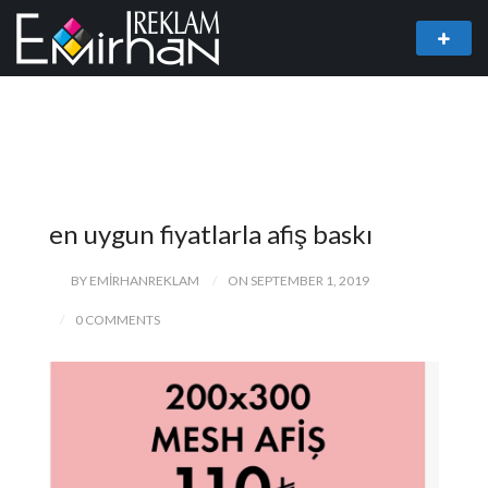
en uygun fiyatlarla afiş baskı
BY EMIRHANREKLAM
ON SEPTEMBER 1, 2019
0 COMMENTS