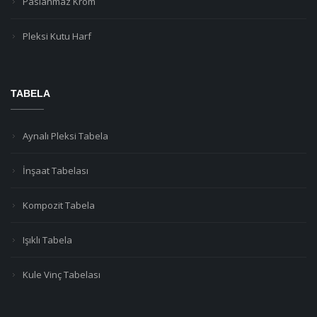
Paslanmaz Krom
Pleksi Kutu Harf
TABELA
Aynalı Pleksi Tabela
İnşaat Tabelası
Kompozit Tabela
Işıklı Tabela
Kule Vinç Tabelası