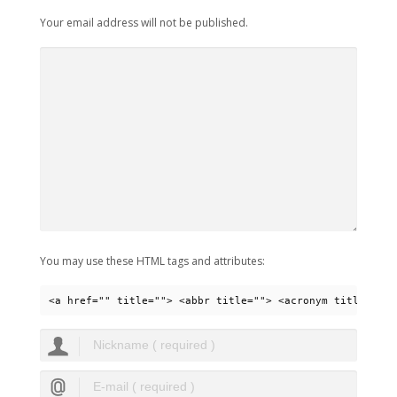
Your email address will not be published.
You may use these HTML tags and attributes:
<a href="" title=""> <abbr title=""> <acronym title=""> 