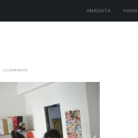
ANASAYFA
HAKKI
0 COMMENTS