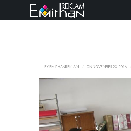
BY EMIRHANREKLAM
ON NOVEMBER 23, 2016