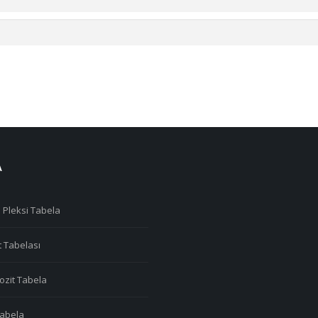
A
 Pleksi Tabela
t Tabelası
zit Tabela
 Tabela