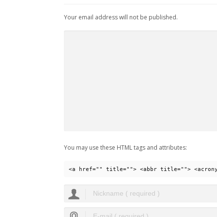
Your email address will not be published.
You may use these HTML tags and attributes:
<a href="" title=""> <abbr title=""> <acron