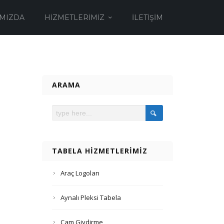
MIZDA
HIZMETLERIMIZ
İLETIŞIM
ARAMA
TABELA HIZMETLERIMIZ
Araç Logoları
Aynalı Pleksi Tabela
Cam Giydirme