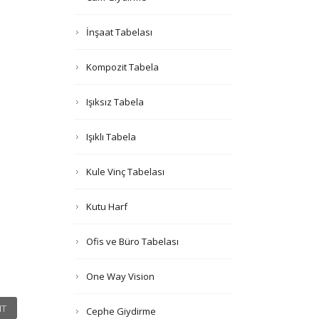
İnşaat Tabelası
Kompozit Tabela
Işıksız Tabela
Işıklı Tabela
Kule Vinç Tabelası
Kutu Harf
Ofis ve Büro Tabelası
One Way Vision
T
Cephe Giydirme