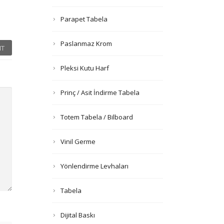
Parapet Tabela
Paslanmaz Krom
T
Pleksi Kutu Harf
Prinç / Asit İndirme Tabela
Totem Tabela / Bilboard
Vinil Germe
Yönlendirme Levhaları
Tabela
Dijital Baskı