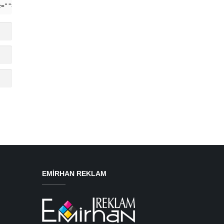
e=""> <em> <i> <q cite=""> <strike> <strong>
EMIRHAN REKLAM