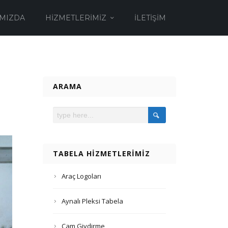
MIZDA
HIZMETLERIMIZ
İLETIŞIM
ARAMA
TABELA HIZMETLERIMIZ
Araç Logoları
Aynalı Pleksi Tabela
Cam Giydirme