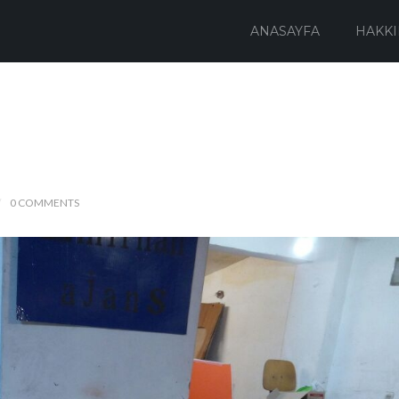
ANASAYFA
HAKKI
0 COMMENTS