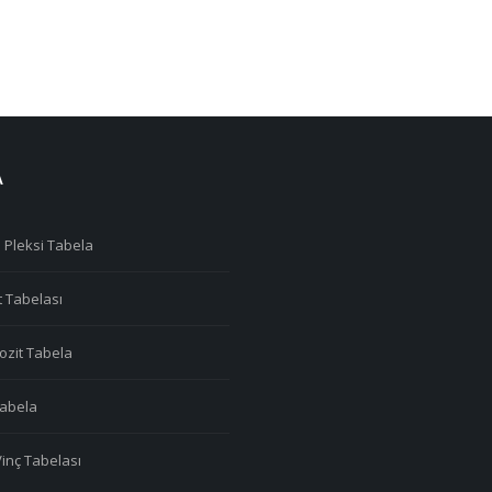
A
 Pleksi Tabela
t Tabelası
zit Tabela
 Tabela
Vinç Tabelası