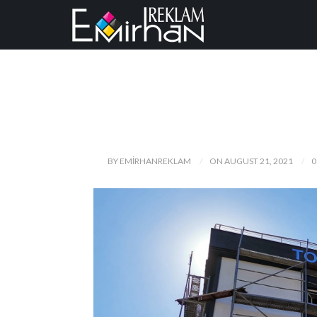
BY EMIRHANREKLAM
ON AUGUST 21, 2021
0