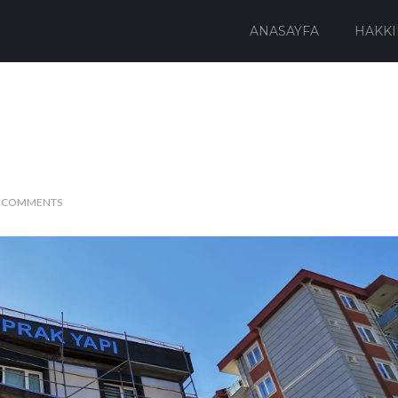
ANASAYFA
HAKKI
 COMMENTS