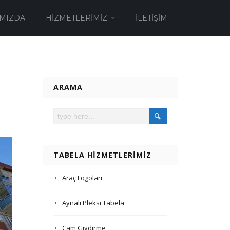
MIZDA
HIZMETLERIMIZ
İLETIŞIM
ARAMA
TABELA HIZMETLERIMIZ
Araç Logoları
Aynalı Pleksi Tabela
Cam Giydirme