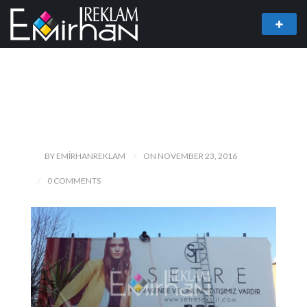
BY EMIRHANREKLAM
ON NOVEMBER 23, 2016
0 COMMENTS