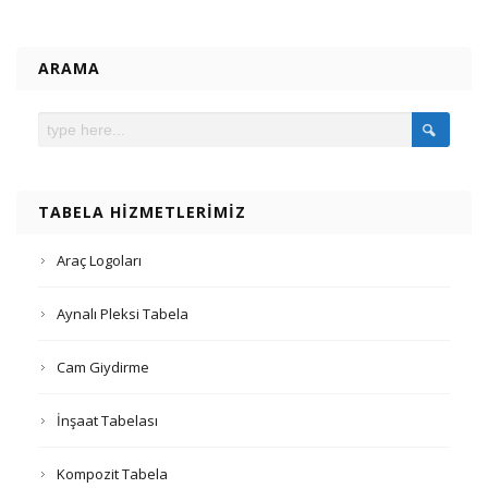
ARAMA
TABELA HIZMETLERIMIZ
Araç Logoları
Aynalı Pleksi Tabela
Cam Giydirme
İnşaat Tabelası
Kompozit Tabela