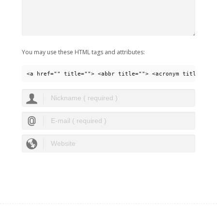
You may use these HTML tags and attributes:
<a href="" title=""> <abbr title=""> <acronym title=""> 