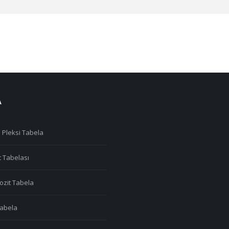
A
 Pleksi Tabela
t Tabelası
zit Tabela
 Tabela