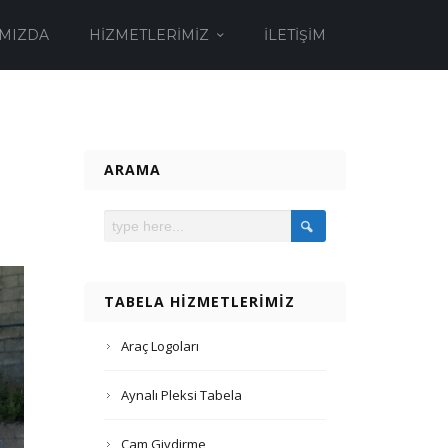
MIZDA
HIZMETLERIMIZ
İLETIŞIM
ARAMA
TABELA HIZMETLERIMIZ
Araç Logoları
Aynalı Pleksi Tabela
Cam Giydirme