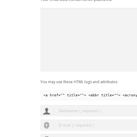
You may use these HTML tags and attributes:
<a href="" title=""> <abbr title=""> <acron