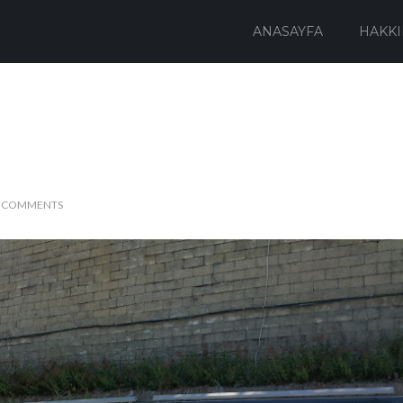
ANASAYFA
HAKKI
 COMMENTS