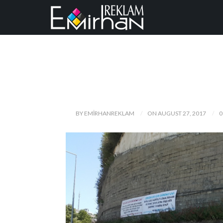
BY EMIRHANREKLAM
ON AUGUST 27, 2017
0