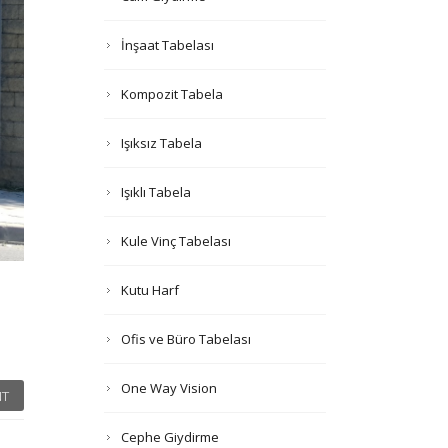
İnşaat Tabelası
Kompozit Tabela
Işıksız Tabela
Işıklı Tabela
Kule Vinç Tabelası
Kutu Harf
Ofis ve Büro Tabelası
One Way Vision
T
Cephe Giydirme