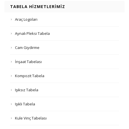
TABELA HIZMETLERIMIZ
Araç Logoları
Aynalı Pleksi Tabela
Cam Giydirme
İnşaat Tabelası
Kompozit Tabela
Işıksız Tabela
Işıklı Tabela
Kule Vinç Tabelası