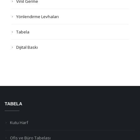
Vinil Germe
Yönlendirme Levhaları
Tabela
Dijital Baskı
TABELA
Kutu Harf
Ofis ve Büro Tabelası