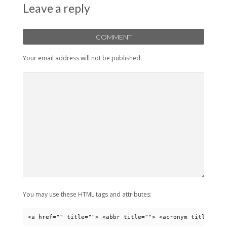
Leave a reply
COMMENT
Your email address will not be published.
You may use these HTML tags and attributes:
<a href="" title=""> <abbr title=""> <acronym title=""> 