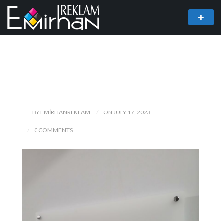
BY EMIRHANREKLAM
ON JULY 17, 2023
0 COMMENTS