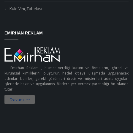
Kule Vinç Tabelası
EMIRHAN REKLAM
Emirhan Reklam , hizmet verdiği kurum ve firmaların, görsel ve
kurumsal kimliklerini oluşturur, hedef kitleye ulaşmada uygulanacak
adımları belirler, gerekli çözümleri üretir ve müşterileri adına uygular.
İşlerinde hazır ve uygulanmış fikirlere yer vermez yaratıcılığı ön planda
tutar.
Devamı >>