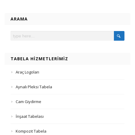
ARAMA
TABELA HIZMETLERIMIZ
Araç Logoları
Aynalı Pleksi Tabela
Cam Giydirme
İnşaat Tabelası
Kompozit Tabela