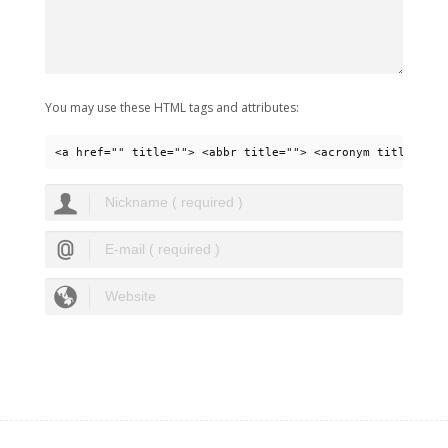
You may use these HTML tags and attributes:
<a href="" title=""> <abbr title=""> <acronym title=""> 