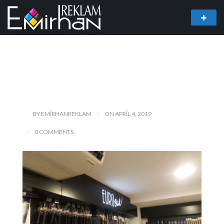
BY EMIRHANREKLAM
ON APRIL 4, 2019
0 COMMENTS