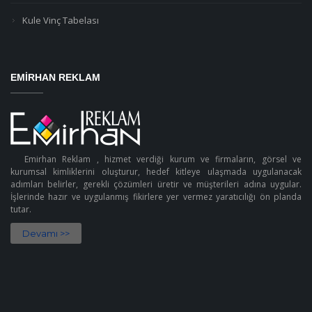
Kule Vinç Tabelası
EMIRHAN REKLAM
Emirhan Reklam , hizmet verdiği kurum ve firmaların, görsel ve
kurumsal kimliklerini oluşturur, hedef kitleye ulaşmada uygulanacak
adımları belirler, gerekli çözümleri üretir ve müşterileri adına uygular.
İşlerinde hazır ve uygulanmış fikirlere yer vermez yaratıcılığı ön planda
tutar.
Devamı >>