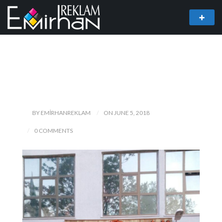
BY EMIRHANREKLAM
ON JUNE 5, 2018
0 COMMENTS