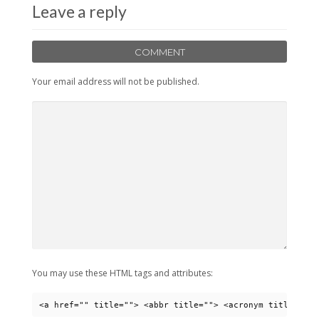
Leave a reply
COMMENT
Your email address will not be published.
You may use these HTML tags and attributes:
<a href="" title=""> <abbr title=""> <acronym title=""> 