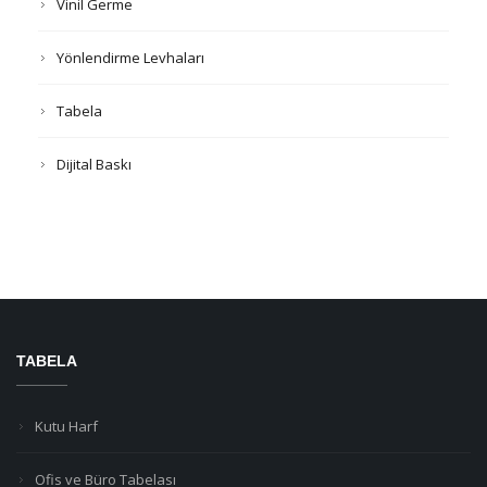
Vinil Germe
Yönlendirme Levhaları
Tabela
Dijital Baskı
TABELA
Kutu Harf
Ofis ve Büro Tabelası