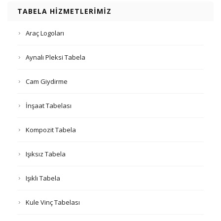
TABELA HIZMETLERIMIZ
Araç Logoları
Aynalı Pleksi Tabela
Cam Giydirme
İnşaat Tabelası
Kompozit Tabela
Işıksız Tabela
Işıklı Tabela
Kule Vinç Tabelası