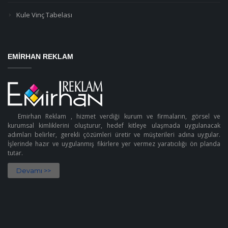
Kule Vinç Tabelası
EMIRHAN REKLAM
Emirhan Reklam , hizmet verdiği kurum ve firmaların, görsel ve
kurumsal kimliklerini oluşturur, hedef kitleye ulaşmada uygulanacak
adımları belirler, gerekli çözümleri üretir ve müşterileri adına uygular.
İşlerinde hazır ve uygulanmış fikirlere yer vermez yaratıcılığı ön planda
tutar.
Devamı >>