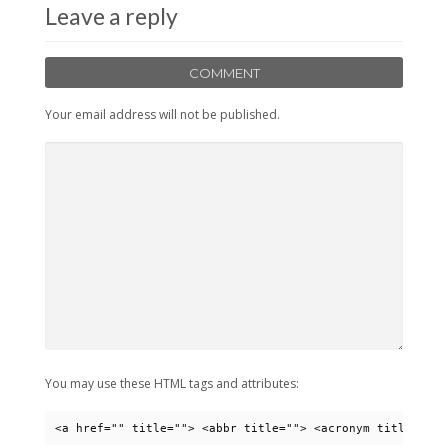
Leave a reply
COMMENT
Your email address will not be published.
You may use these HTML tags and attributes:
<a href="" title=""> <abbr title=""> <acronym title=""> 