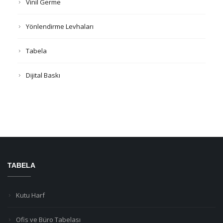
Vinil Germe
Yönlendirme Levhaları
Tabela
Dijital Baskı
TABELA
Kutu Harf
Ofis ve Büro Tabelası