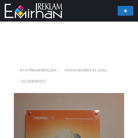
BY EMIRHANREKLAM
ON NOVEMBER 23, 2016
0 COMMENTS