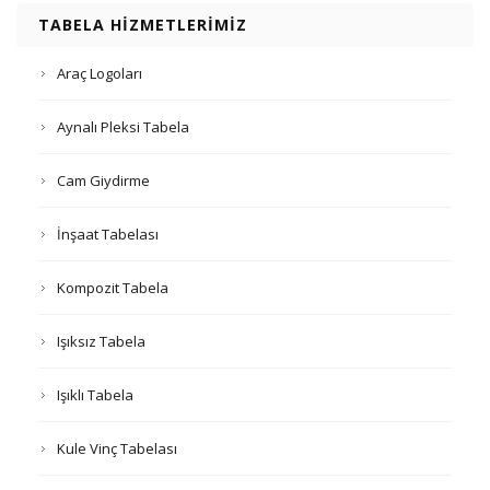
TABELA HIZMETLERIMIZ
Araç Logoları
Aynalı Pleksi Tabela
Cam Giydirme
İnşaat Tabelası
Kompozit Tabela
Işıksız Tabela
Işıklı Tabela
Kule Vinç Tabelası