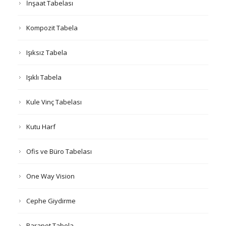
İnşaat Tabelası
Kompozit Tabela
Işıksız Tabela
Işıklı Tabela
Kule Vinç Tabelası
Kutu Harf
Ofis ve Büro Tabelası
One Way Vision
Cephe Giydirme
Parapet Tabela