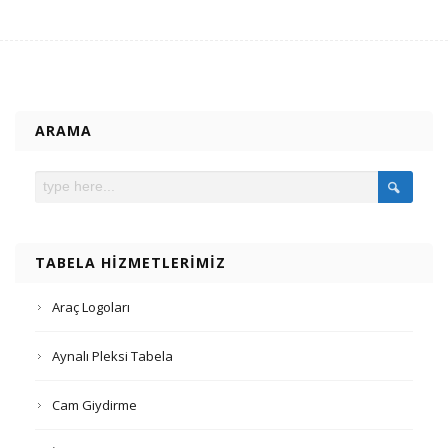
ARAMA
TABELA HIZMETLERIMIZ
Araç Logoları
Aynalı Pleksi Tabela
Cam Giydirme