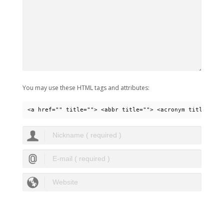
You may use these HTML tags and attributes:
<a href="" title=""> <abbr title=""> <acronym title=""> 