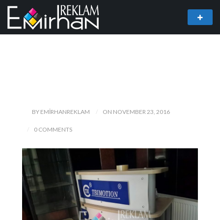
BY EMIRHANREKLAM
ON NOVEMBER 23, 2016
0 COMMENTS