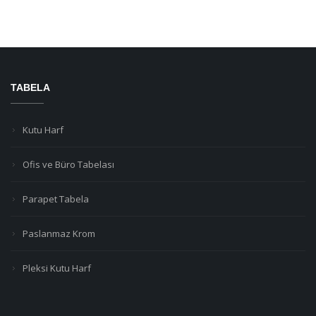
TABELA
Kutu Harf
Ofis ve Büro Tabelası
Parapet Tabela
Paslanmaz Krom
Pleksi Kutu Harf