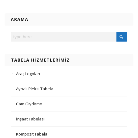
ARAMA
TABELA HIZMETLERIMIZ
Araç Logoları
Aynalı Pleksi Tabela
Cam Giydirme
İnşaat Tabelası
Kompozit Tabela