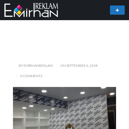
BY EMIRHANREKLAM
ON SEPTEMBER 6, 2018
0 COMMENTS