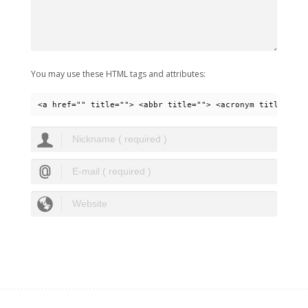
You may use these HTML tags and attributes:
<a href="" title=""> <abbr title=""> <acronym title=""> 