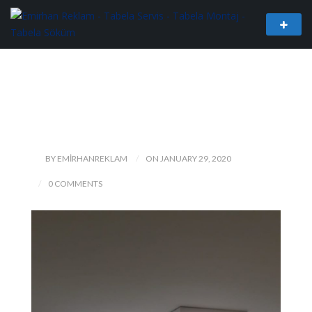
BY EMIRHANREKLAM
ON JANUARY 29, 2020
0 COMMENTS