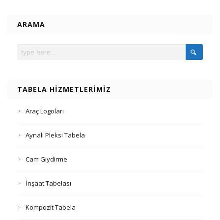
ARAMA
TABELA HIZMETLERIMIZ
Araç Logoları
Aynalı Pleksi Tabela
Cam Giydirme
İnşaat Tabelası
Kompozit Tabela