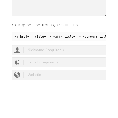
You may use these HTML tags and attributes:
<a href="" title=""> <abbr title=""> <acronym title=""> 