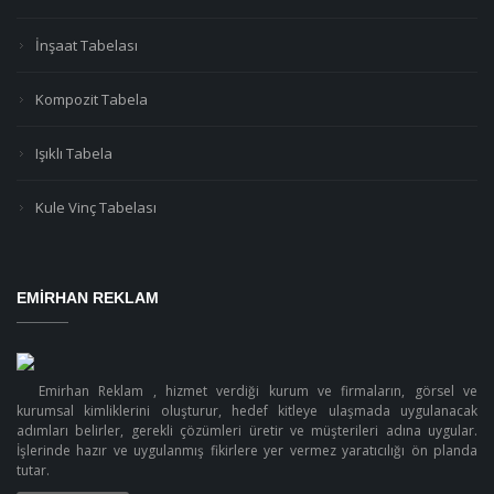
İnşaat Tabelası
Kompozit Tabela
Işıklı Tabela
Kule Vinç Tabelası
EMIRHAN REKLAM
Emirhan Reklam , hizmet verdiği kurum ve firmaların, görsel ve
kurumsal kimliklerini oluşturur, hedef kitleye ulaşmada uygulanacak
adımları belirler, gerekli çözümleri üretir ve müşterileri adına uygular.
İşlerinde hazır ve uygulanmış fikirlere yer vermez yaratıcılığı ön planda
tutar.