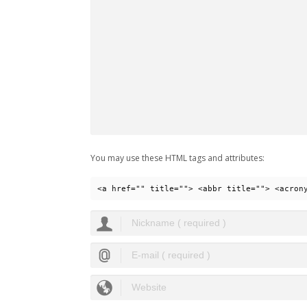
You may use these HTML tags and attributes:
<a href="" title=""> <abbr title=""> <acron