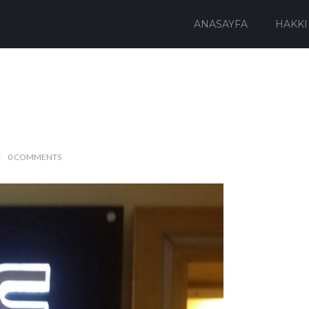
ANASAYFA
HAKKI
0 COMMENTS