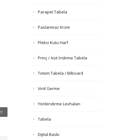
Parapet Tabela
Paslanmaz Krom
Pleksi Kutu Harf
Prinç / Asit İndirme Tabela
Totem Tabela / Bilboard
Vinil Germe
Yönlendirme Levhaları
T
Tabela
Dijital Baskı