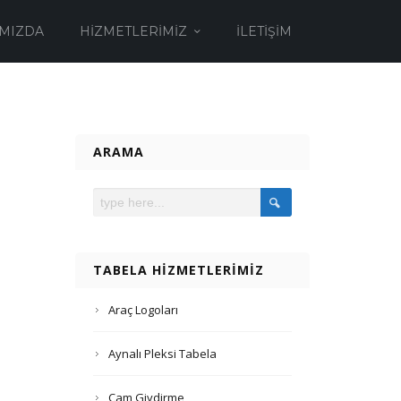
MIZDA
HIZMETLERIMIZ
İLETIŞIM
ARAMA
TABELA HIZMETLERIMIZ
Araç Logoları
Aynalı Pleksi Tabela
Cam Giydirme