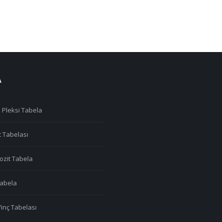
A
 Pleksi Tabela
t Tabelası
zit Tabela
 Tabela
Vinç Tabelası