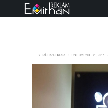
BY EMIRHANREKLAM
ON NOVEMBER 23, 2016