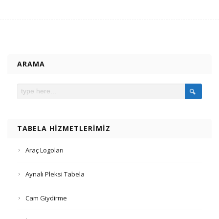
ARAMA
TABELA HIZMETLERIMIZ
Araç Logoları
Aynalı Pleksi Tabela
Cam Giydirme