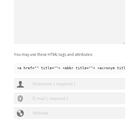
You may use these HTML tags and attributes:
<a href="" title=""> <abbr title=""> <acronym title=""> 