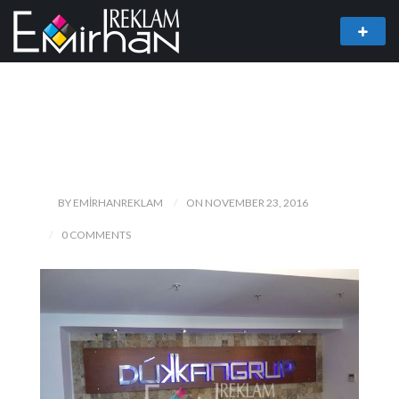
BY EMIRHANREKLAM
ON NOVEMBER 23, 2016
0 COMMENTS