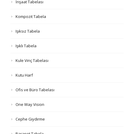
İnşaat Tabelası
Kompozit Tabela
Işıksız Tabela
Işıklı Tabela
Kule Vinç Tabelası
Kutu Harf
Ofis ve Büro Tabelası
One Way Vision
Cephe Giydirme
Parapet Tabela