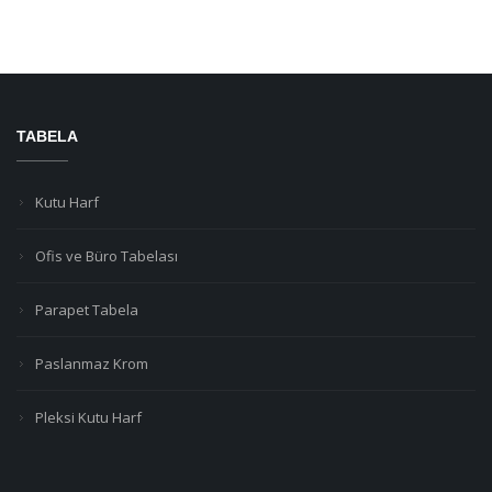
TABELA
Kutu Harf
Ofis ve Büro Tabelası
Parapet Tabela
Paslanmaz Krom
Pleksi Kutu Harf