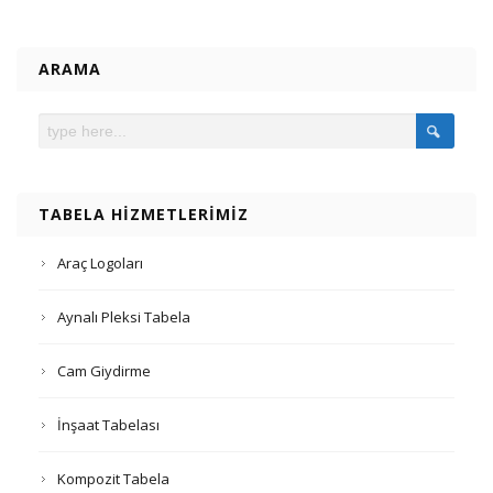
ARAMA
TABELA HIZMETLERIMIZ
Araç Logoları
Aynalı Pleksi Tabela
Cam Giydirme
İnşaat Tabelası
Kompozit Tabela