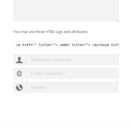
You may use these HTML tags and attributes:
<a href="" title=""> <abbr title=""> <acronym title=""> 