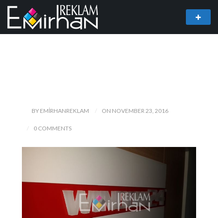
BY EMIRHANREKLAM
ON NOVEMBER 23, 2016
0 COMMENTS