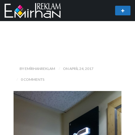
BY EMIRHANREKLAM
ON APRIL 24, 2017
0 COMMENTS