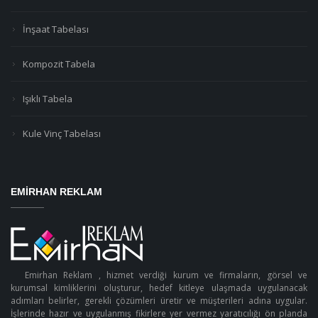
İnşaat Tabelası
Kompozit Tabela
Işıklı Tabela
Kule Vinç Tabelası
EMIRHAN REKLAM
Emirhan Reklam , hizmet verdiği kurum ve firmaların, görsel ve
kurumsal kimliklerini oluşturur, hedef kitleye ulaşmada uygulanacak
adımları belirler, gerekli çözümleri üretir ve müşterileri adına uygular.
İşlerinde hazır ve uygulanmış fikirlere yer vermez yaratıcılığı ön planda