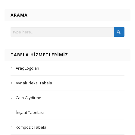
ARAMA
TABELA HIZMETLERIMIZ
Araç Logoları
Aynalı Pleksi Tabela
Cam Giydirme
İnşaat Tabelası
Kompozit Tabela