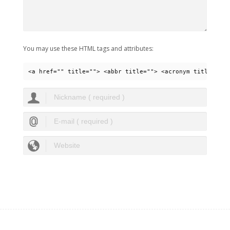
You may use these HTML tags and attributes:
<a href="" title=""> <abbr title=""> <acronym title=""> 