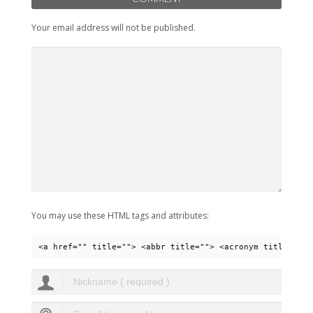
Your email address will not be published.
You may use these HTML tags and attributes:
<a href="" title=""> <abbr title=""> <acronym title=""> 