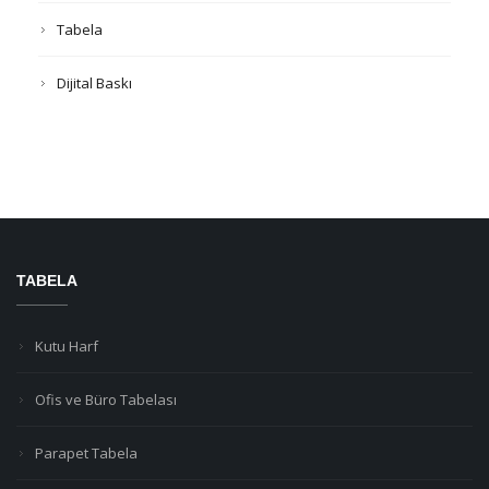
Tabela
Dijital Baskı
TABELA
Kutu Harf
Ofis ve Büro Tabelası
Parapet Tabela