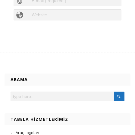
ARAMA
TABELA HIZMETLERIMIZ
Araç Logoları