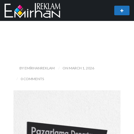
BY EMIRHANREKLAM
ON MARCH 1, 2026
0 COMMENTS