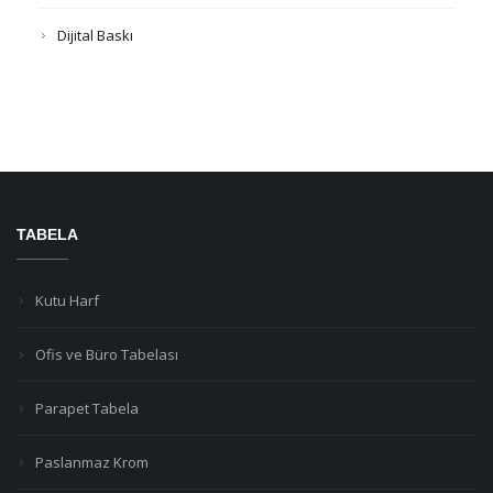
Dijital Baskı
TABELA
Kutu Harf
Ofis ve Büro Tabelası
Parapet Tabela
Paslanmaz Krom