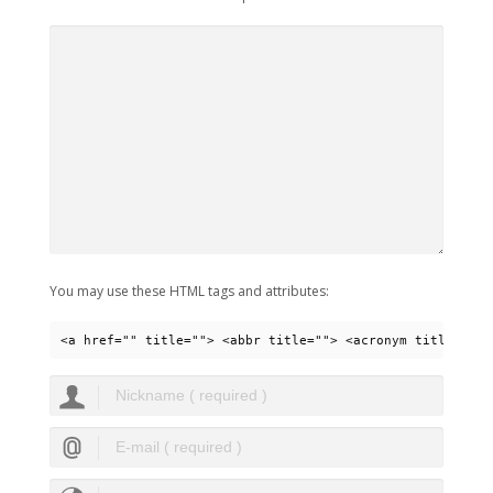
You may use these HTML tags and attributes:
<a href="" title=""> <abbr title=""> <acronym title=""> 