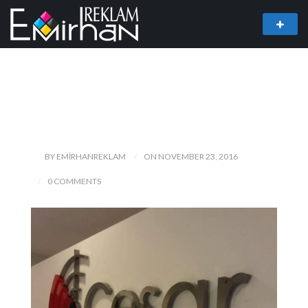
BY EMIRHANREKLAM
ON NOVEMBER 23, 2016
0 COMMENTS