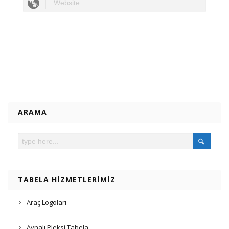
ARAMA
TABELA HIZMETLERIMIZ
Araç Logoları
Aynalı Pleksi Tabela