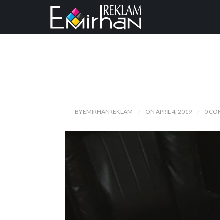
BY EMIRHANREKLAM
ON APRIL 4, 2019
0 CO