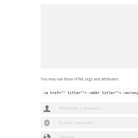
You may use these HTML tags and attributes:
<a href="" title=""> <abbr title=""> <acron