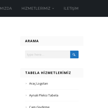
MIZDA
HIZMETLERIMIZ
İLETIŞIM
ARAMA
TABELA HIZMETLERIMIZ
Araç Logoları
Aynalı Pleksi Tabela
Cam Giydirme