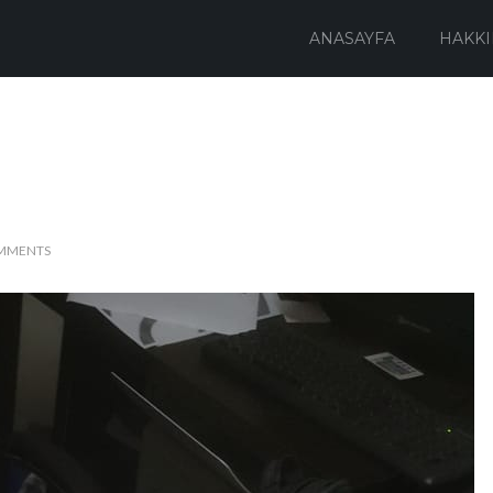
ANASAYFA
HAKKI
MMENTS