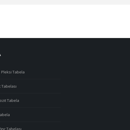
A
 Pleksi Tabela
t Tabelası
zit Tabela
 Tabela
Vinç Tabelası