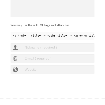
You may use these HTML tags and attributes:
<a href="" title=""> <abbr title=""> <acronym title=""> 