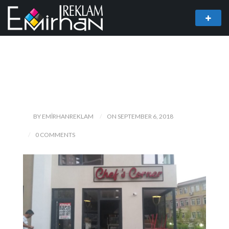
BY EMIRHANREKLAM
ON SEPTEMBER 6, 2018
0 COMMENTS