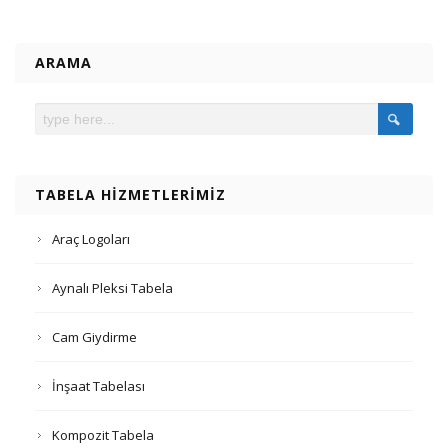
ARAMA
TABELA HIZMETLERIMIZ
Araç Logoları
Aynalı Pleksi Tabela
Cam Giydirme
İnşaat Tabelası
Kompozit Tabela