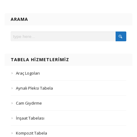
ARAMA
TABELA HIZMETLERIMIZ
Araç Logoları
Aynalı Pleksi Tabela
Cam Giydirme
İnşaat Tabelası
Kompozit Tabela