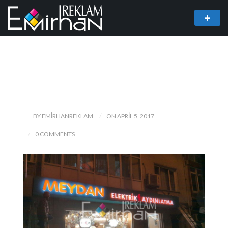
BY EMIRHANREKLAM
ON APRIL 5, 2017
0 COMMENTS