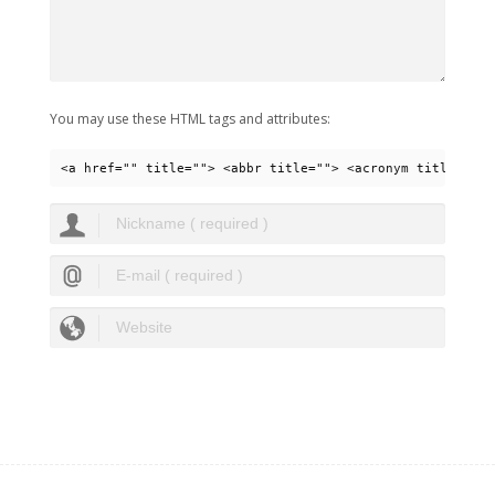
You may use these HTML tags and attributes:
<a href="" title=""> <abbr title=""> <acronym title=""> 