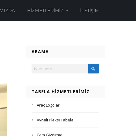
MIZDA
HIZMETLERIMIZ
İLETIŞIM
ARAMA
TABELA HIZMETLERIMIZ
Araç Logoları
Aynalı Pleksi Tabela
Cam Giydirme