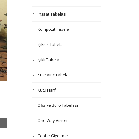
İnşaat Tabelası
Kompozit Tabela
Işıksız Tabela
Işıklı Tabela
Kule Vinç Tabelası
Kutu Harf
Ofis ve Büro Tabelası
One Way Vision
T
Cephe Giydirme