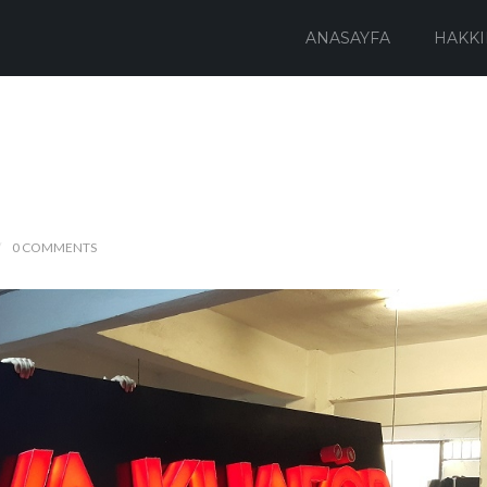
ANASAYFA
HAKKI
0 COMMENTS