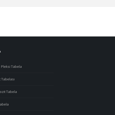
A
 Pleksi Tabela
t Tabelası
zit Tabela
 Tabela