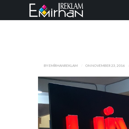
BY EMIRHANREKLAM
ON NOVEMBER 23, 2016