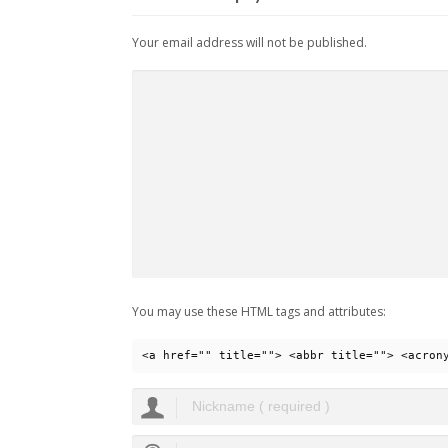
Your email address will not be published.
You may use these HTML tags and attributes:
<a href="" title=""> <abbr title=""> <acron