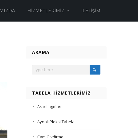
MIZDA
HIZMETLERIMIZ
İLETIŞIM
ARAMA
TABELA HIZMETLERIMIZ
Araç Logoları
Aynalı Pleksi Tabela
Cam Giydirme