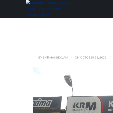
BY EMIRHANREKLAM
ON OCTOBER 26, 2022