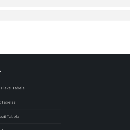
A
 Pleksi Tabela
t Tabelası
zit Tabela