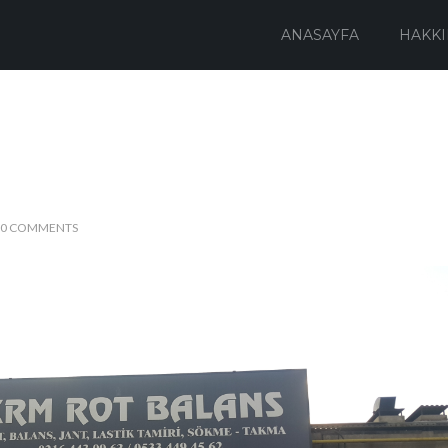
ANASAYFA
HAKKI
0 COMMENTS